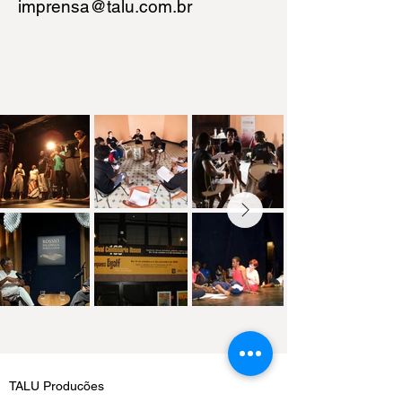
imprensa@talu.com.br
TALU Produções