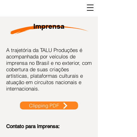
Imprensa
A trajetória da TALU Produções é
acompanhada por veículos de
imprensa no Brasil e no exterior, com
cobertura de suas criações
artísticas, plataformas culturais e
atuação em circuitos nacionais e
internacionais.
Clipping PDF
Contato para imprensa: