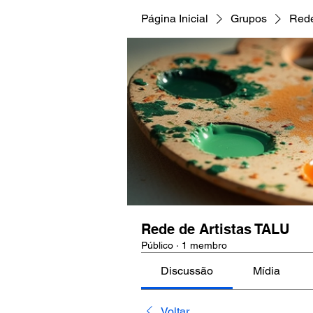
Página Inicial
Grupos
Rede
Rede de Artistas TALU
Público
·
1 membro
Discussão
Mídia
Voltar